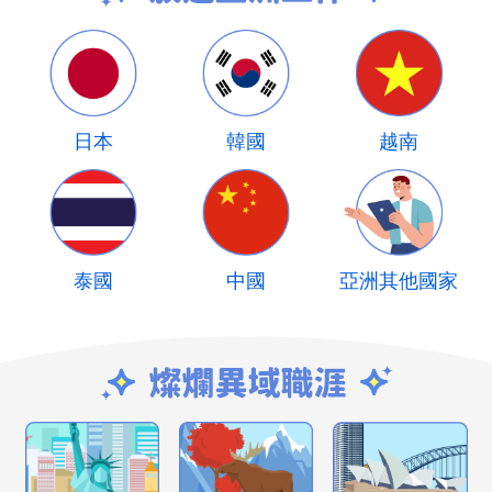
日本
韓國
越南
泰國
中國
亞洲其他國家