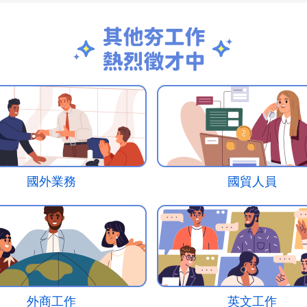
國外業務
國貿人員
外商工作
英文工作