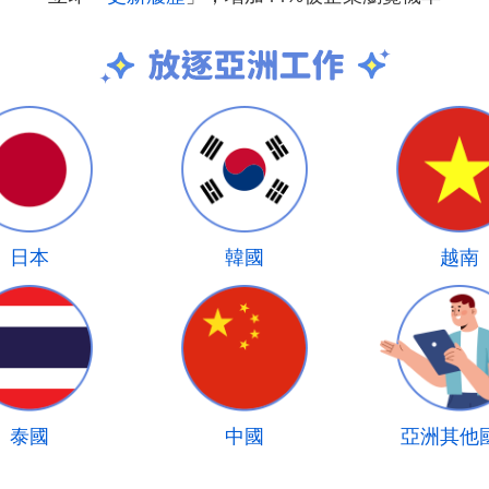
日本
韓國
越南
泰國
中國
亞洲其他