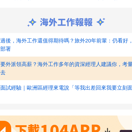
過後，海外工作還值得期待嗎？旅外20年前輩：仍看好
前部署
不要外派領高薪？海外工作多年的資深經理人建議你，考量
再去
蘭面試經驗｜歐洲區經理來電說「等我出差回來我要立刻
」