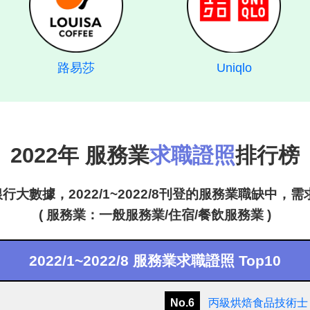
路易莎
Uniqlo
2022年 服務業
求職證照
排行榜
銀行大數據，2022/1~2022/8刊登的服務業職缺中，
( 服務業：一般服務業/住宿/餐飲服務業 )
2022/1~2022/8 服務業求職證照 Top10
No.6
丙級烘焙食品技術士 