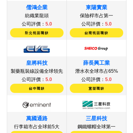
儒鴻企業
東陽實業
紡織業龍頭
保險桿市占第一
公司評價：
5.0
公司評價：
5.0
皇將科技
薛長興工業
製藥瓶裝線設備全球領先
潛水衣全球市占65%
公司評價：
5.0
公司評價：
5.0
萬國通路
三星科技
行李箱市占全球前5大
鋼鐵螺帽全球第一