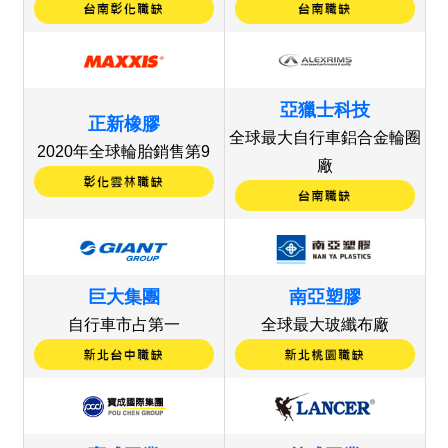
亞獵士科技
正新橡膠
全球最大自行車鋁合金輪圈
2020年全球輪胎銷售第9
廠
巨大集團
南亞塑膠
自行車市占第一
全球最大玻纖布廠