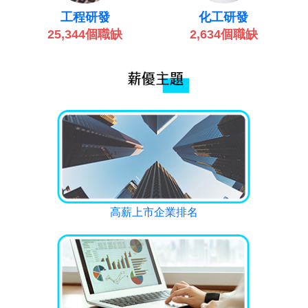
化工研發
工程研發
2,634個職缺
25,344個職缺
高薪上市企業排名