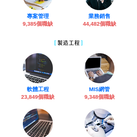
業務銷售
專案管理
44,482個職缺
9,385個職缺
MIS網管
軟體工程
9,348個職缺
23,849個職缺