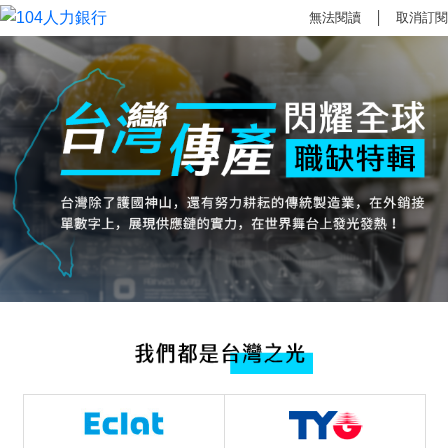
無法閱讀
│
取消訂閱