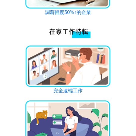
調薪幅度50%↑的企業
完全遠端工作