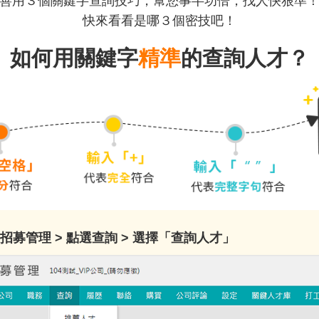
善用３個關鍵字查詢技巧，幫您事半功倍，找人快狠準
快來看看是哪３個密技吧！
如何用關鍵字
精準
的查詢人才？
招募管理 > 點選查詢 > 選擇「查詢人才」