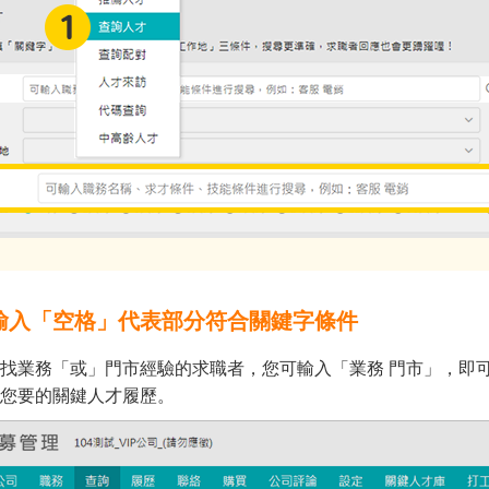
輸入「空格」代表部分符合關鍵字條件
找業務「或」門市經驗的求職者，您可輸入「業務 門市」，即
您要的關鍵人才履歷。