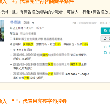
輸入「+」代表完全符合關鍵字條件
行銷「且」有廣告投放經驗的求職者，可輸入「行銷+廣告投放
輸入「" "」代表用完整字句搜尋