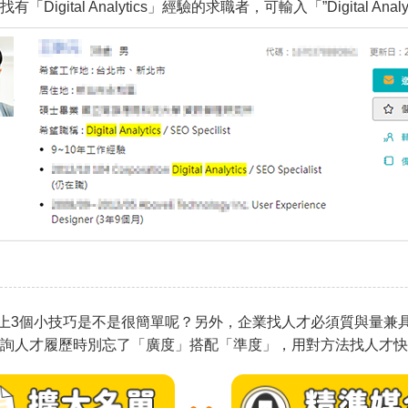
「Digital Analytics」經驗的求職者，可輸入「”Digital Analyt
上3個小技巧是不是很簡單呢？另外，企業找人才必須質與量兼
詢人才履歷時別忘了「廣度」搭配「準度」，用對方法找人才快