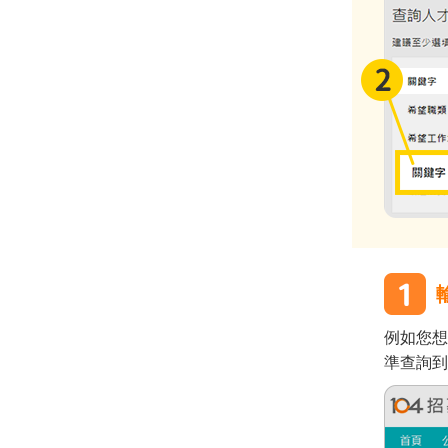
例如您想
準查詢到