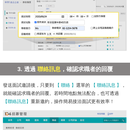
3. 透過
聯絡訊息
，確認求職者的回覆
發送面試邀請後，只要到
【 聯絡 】
選單的
【 聯絡訊息 】
，
就能確認求職者的回覆。若時間地點無法配合，也可透過
【聯絡訊息】
重新邀約，操作簡易接洽面試更有效率！