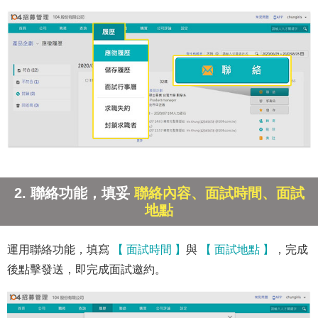
2. 聯絡功能，填妥
聯絡內容、面試時間、面試
地點
運用聯絡功能，填寫
【 面試時間 】
與
【 面試地點 】
，完成
後點擊發送，即完成面試邀約。