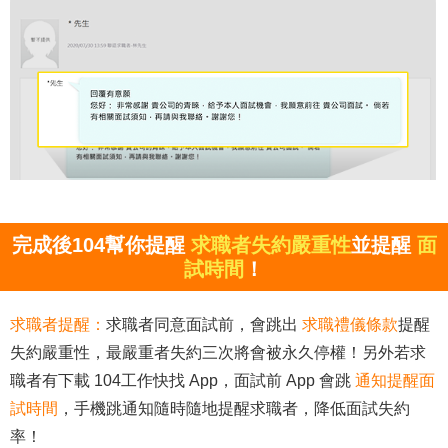
完成後104幫你提醒
求職者失約嚴重性
並提醒
面
試時間
！
求職者提醒：
求職者同意面試前，會跳出
求職禮儀條款
提醒
失約嚴重性，最嚴重者失約三次將會被永久停權！另外若求
職者有下載 104工作快找 App，面試前 App 會跳
通知提醒面
試時間
，手機跳通知隨時隨地提醒求職者，降低面試失約
率！