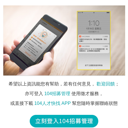
希望以上資訊能您有幫助，若有任何意見，
歡迎回饋
；
亦可登入
104招募管理
使用徵才服務，
或直接下載
104人才快找 APP
幫您隨時掌握聯絡狀態