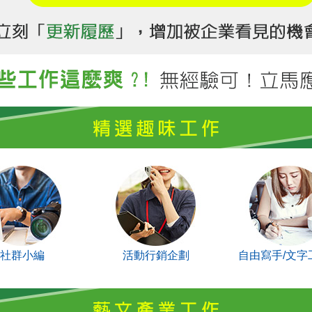
社群小編
活動行銷企劃
自由寫手/文字