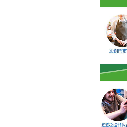
文創門市
遊戲設計師/