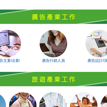
告文案/企劃
廣告行銷人員
廣告設計/