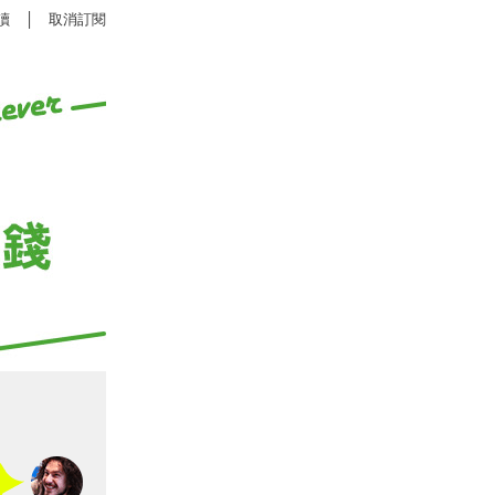
讀
│
取消訂閱