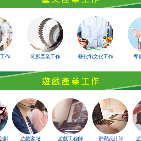
工作
電影產業工作
藝化術文化工作
導
企劃
遊戲客服
遊戲工程師
視覺設計師
遊