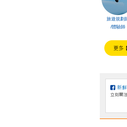
旅遊規劃
/體驗師